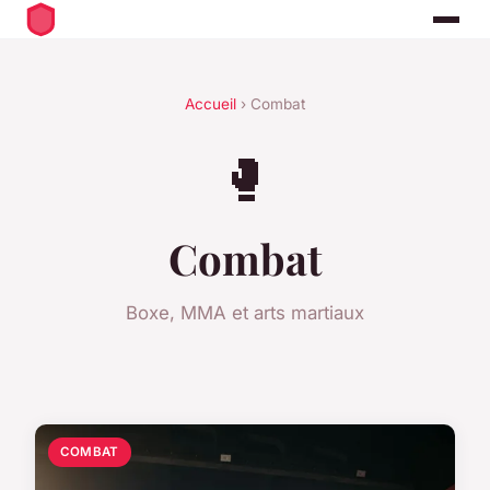
Accueil
› Combat
🥊
Combat
Boxe, MMA et arts martiaux
COMBAT