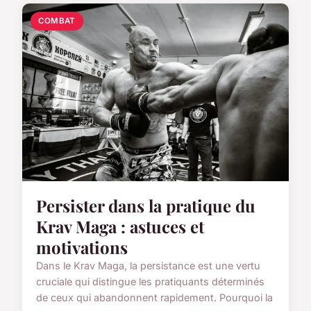
COMBAT
Persister dans la pratique du
Krav Maga : astuces et
motivations
Dans le Krav Maga, la persistance est une vertu
cruciale qui distingue les pratiquants déterminés
de ceux qui abandonnent rapidement. Pourquoi la