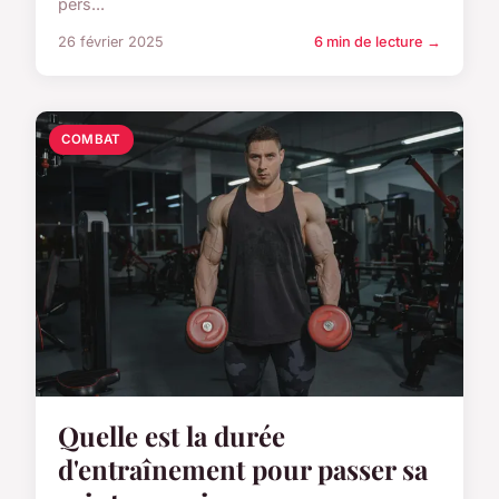
pers...
26 février 2025
6 min de lecture →
COMBAT
Quelle est la durée
d'entraînement pour passer sa