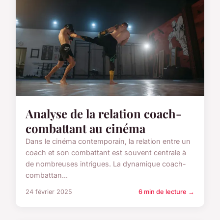
Analyse de la relation coach-
combattant au cinéma
Dans le cinéma contemporain, la relation entre un
coach et son combattant est souvent centrale à
de nombreuses intrigues. La dynamique coach-
combattan...
24 février 2025
6 min de lecture →